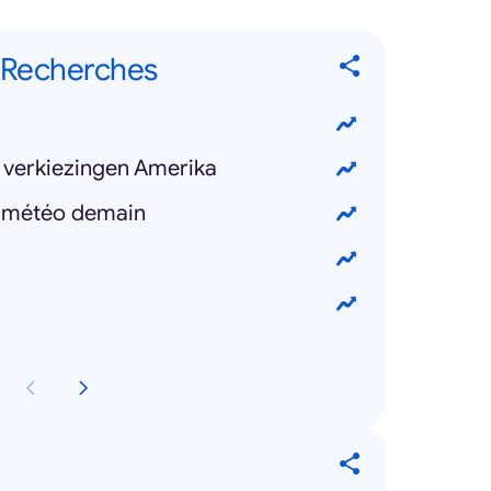
 Recherches
/ verkiezingen Amerika
e météo demain