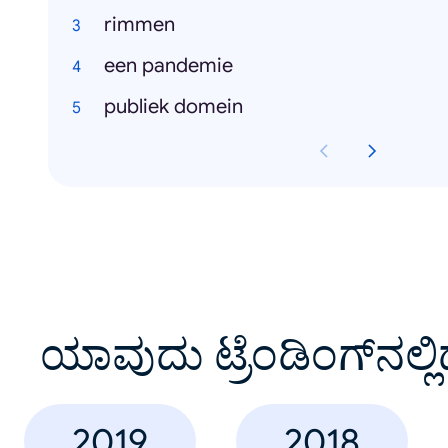
rimmen
een pandemie
publiek domein
ಯಾವುದು ಟ್ರೆಂಡಿಂಗ್‌ನಲ್ಲಿ
2019
2018