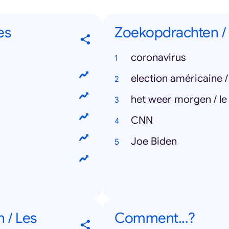
es
Zoekopdrachten /
coronavirus
election américaine 
het weer morgen / l
CNN
Joe Biden
 / Les
Comment...?