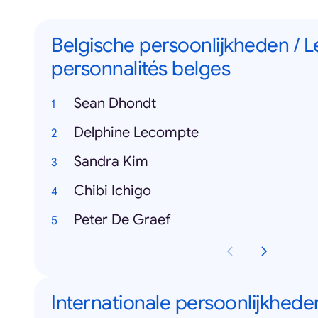
Belgische persoonlijkheden / L
personnalités belges
Sean Dhondt
Delphine Lecompte
Sandra Kim
Chibi Ichigo
Peter De Graef
Internationale persoonlijkheden