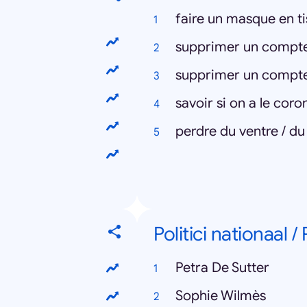
faire un masque en t
supprimer un compt
supprimer un compt
savoir si on a le coro
perdre du ventre / du
Politici nationaal /
Petra De Sutter
Sophie Wilmès