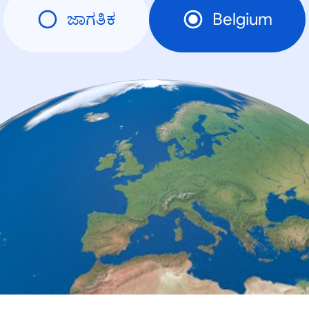
ಜಾಗತಿಕ
Belgium