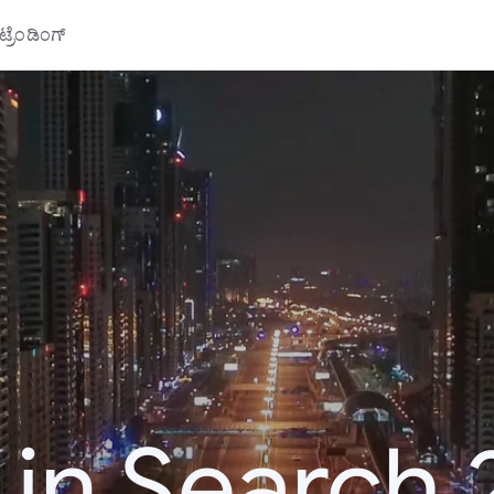
್ರೆಂಡಿಂಗ್
 in Search