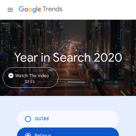
Trends
Year in Search 2020
Watch The Video
03:01
ಜಾಗತಿಕ
Belarus