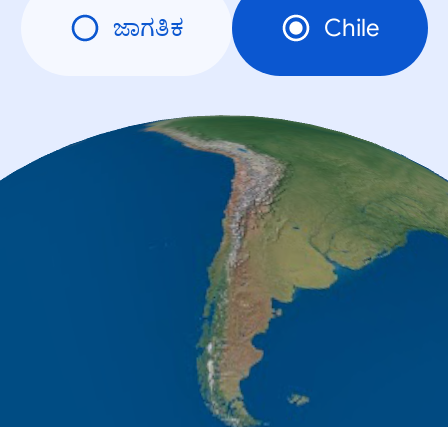
ಜಾಗತಿಕ
Chile