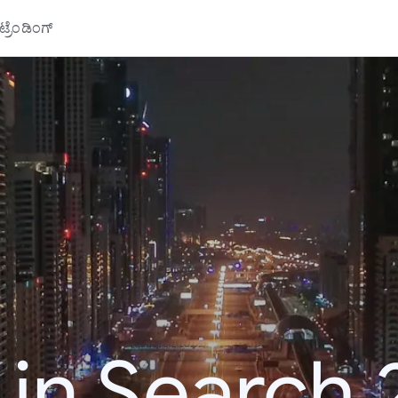
್ರೆಂಡಿಂಗ್
 in Search