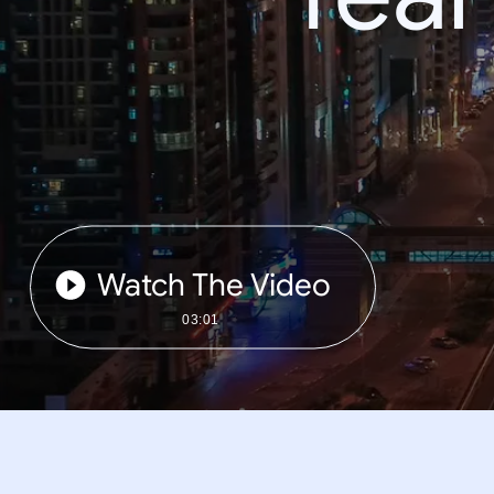
Watch The Video
03:01