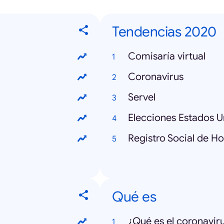
Tendencias 2020
Comisaría virtual
Coronavirus
Servel
Elecciones Estados U
Registro Social de H
Qué es
¿Qué es el coronavir