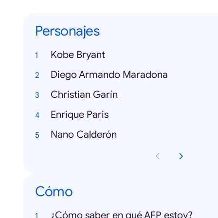
Personajes
Kobe Bryant
Diego Armando Maradona
Christian Garín
Enrique Paris
Nano Calderón
Cómo
¿Cómo saber en qué AFP estoy?