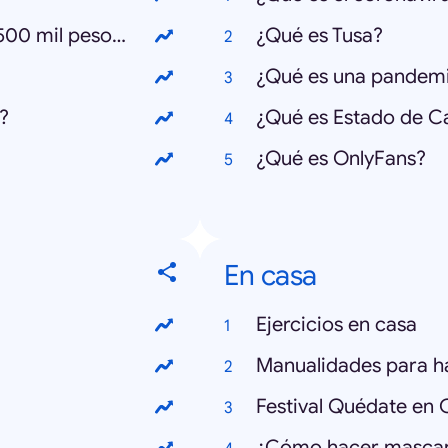
¿Cómo postular al bono Clase Media 500 mil pesos?
¿Qué es Tusa?
¿Qué es una pandem
?
¿Qué es Estado de C
¿Qué es OnlyFans?
En casa
Ejercicios en casa
Manualidades para h
Festival Quédate en 
¿Cómo hacer mascari