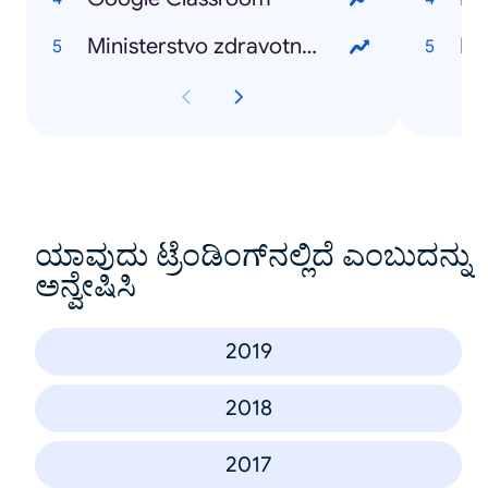
Ministerstvo zdravotnictví
Ki
ಯಾವುದು ಟ್ರೆಂಡಿಂಗ್‌ನಲ್ಲಿದೆ ಎಂಬುದನ್ನು
ಅನ್ವೇಷಿಸಿ
2019
2018
2017