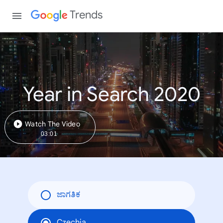
Trends
Year in Search 2020
Watch The Video
03:01
ಜಾಗತಿಕ
Czechia