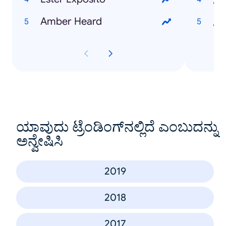
Amber Heard
¿Q
ಯಾವುದು ಟ್ರೆಂಡಿಂಗ್‌ನಲ್ಲಿದೆ ಎಂಬುದನ್ನು
ಅನ್ವೇಷಿಸಿ
2019
2018
2017