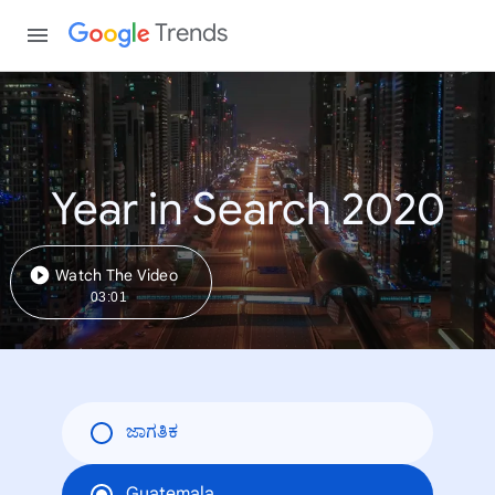
Trends
Year in Search 2020
Watch The Video
03:01
ಜಾಗತಿಕ
Guatemala