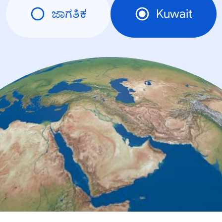
ಜಾಗತಿಕ
Kuwait