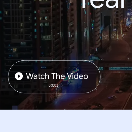
Watch The Video
03:01