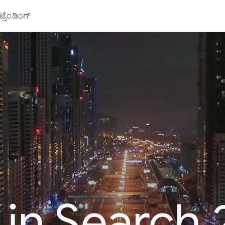
್ರೆಂಡಿಂಗ್
 in Search