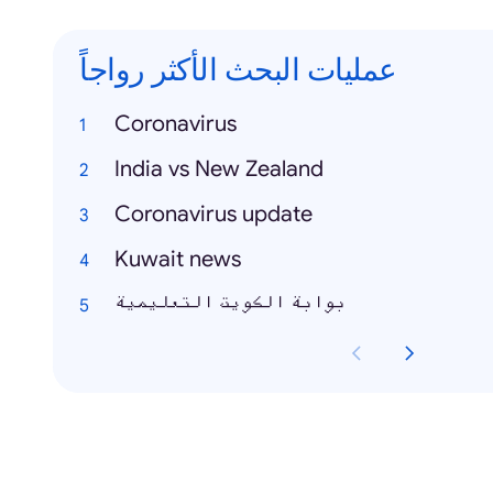
عمليات البحث الأكثر رواجاً
Coronavirus
India vs New Zealand
Coronavirus update
Kuwait news
بوابة الكويت التعليمية