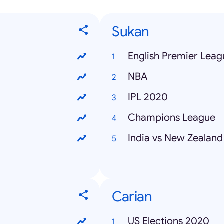
Sukan
English Premier Leag
NBA
IPL 2020
Champions League
India vs New Zealand
Carian
US Elections 2020