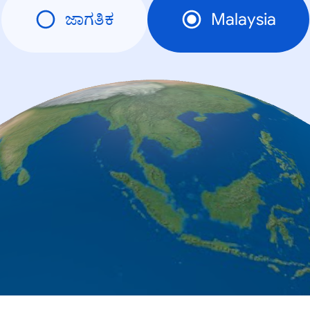
ಜಾಗತಿಕ
Malaysia