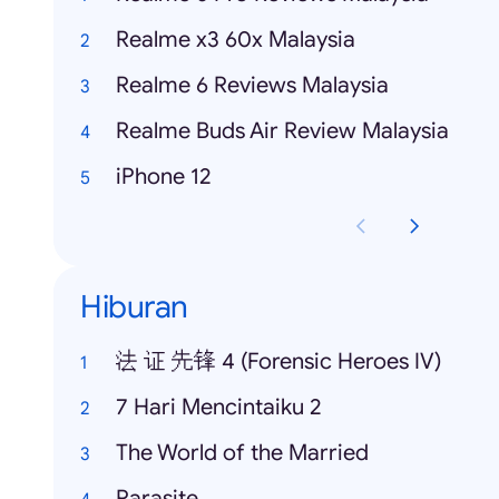
Realme x3 60x Malaysia
Realme 6 Reviews Malaysia
Realme Buds Air Review Malaysia
iPhone 12
Hiburan
法 证 先锋 4 (Forensic Heroes IV)
7 Hari Mencintaiku 2
The World of the Married
Parasite