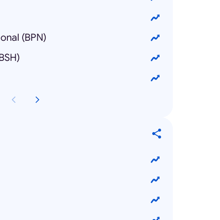
ional (BPN)
(BSH)