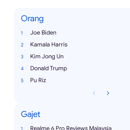
Orang
Joe Biden
Kamala Harris
Kim Jong Un
Donald Trump
Pu Riz
Gajet
Realme 6 Pro Reviews Malaysia