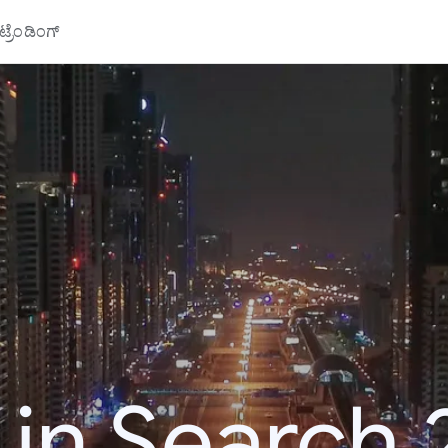
್ರೆಂಡಿಂಗ್
 in Search