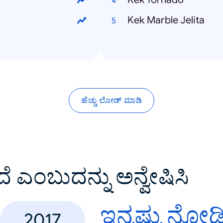
Kek Marble Jelita
ಹೆಚ್ಚು ಲೋಡ್ ಮಾಡಿ
ದೆ ಎಂಬುದನ್ನು ಅನ್ವೇಷಿಸಿ
ಇನ್ನಷ್ಟು ನೋಡ
2017