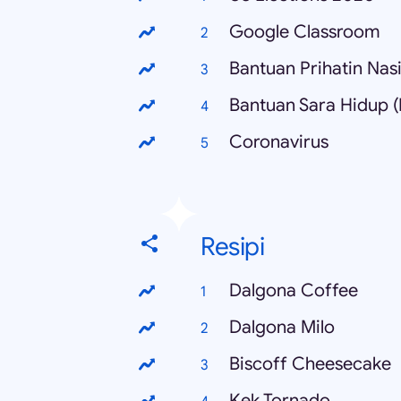
Google Classroom
Bantuan Prihatin Nas
Bantuan Sara Hidup 
Coronavirus
Resipi
Dalgona Coffee
Dalgona Milo
Biscoff Cheesecake
Kek Tornado