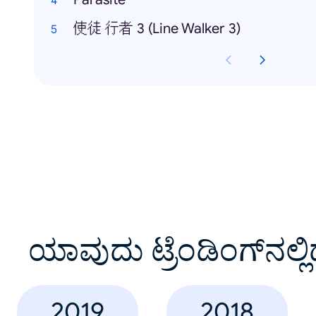
使徒 行者 3 (Line Walker 3)
ಯಾವುದು ಟ್ರೆಂಡಿಂಗ್‌ನಲ್ಲಿ
2019
2018