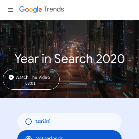
Trends
Year in Search 2020
Watch The Video
03:01
ಜಾಗತಿಕ
Netherlands