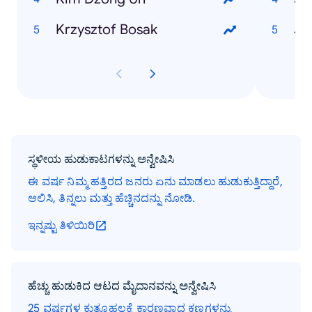
Krzysztof Bosak
ಸ್ಥಳೀಯ ಹುಡುಕಾಟಗಳನ್ನು ಅನ್ವೇಷಿಸಿ
ಈ ವರ್ಷ ನಿಮ್ಮ ಹತ್ತಿರದ ಜನರು ಏನು ಮಾಡಲು ಹುಡುಕುತ್ತಿದ್ದಾರೆ,
ಆಲಿಸಿ, ತಿನ್ನಲು ಮತ್ತು ಹೆಚ್ಚಿನದನ್ನು ನೋಡಿ.
ಇನ್ನಷ್ಟು ತಿಳಿಯಿರಿ
ಹೆಚ್ಚು ಹುಡುಕಿದ ಆಟದ ಮೈದಾನವನ್ನು ಅನ್ವೇಷಿಸಿ
25 ವರ್ಷಗಳ ಕುತೂಹಲಕ್ಕೆ ಕಾರಣವಾದ ಕ್ಷಣಗಳನ್ನು