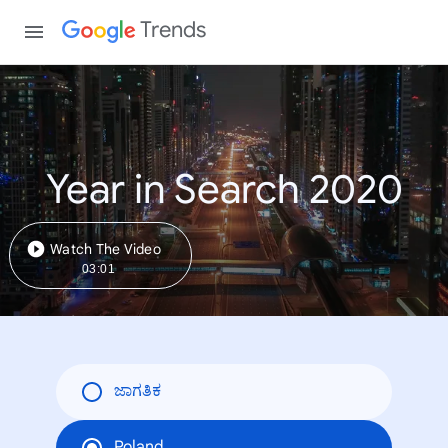
Trends
Year in Search 2020
Watch The Video
03:01
ಜಾಗತಿಕ
Poland