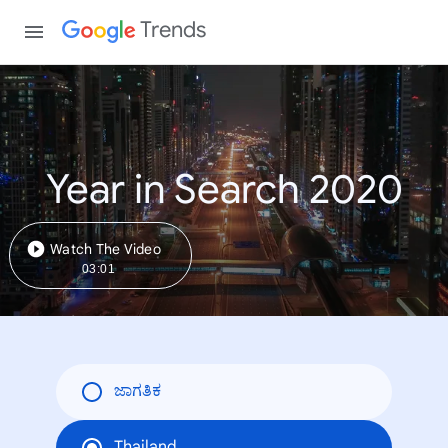
Trends
Year in Search 2020
Watch The Video
03:01
ಜಾಗತಿಕ
Thailand