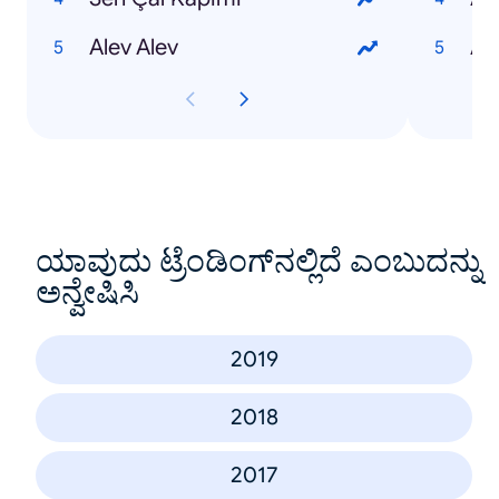
Alev Alev
Al
ಯಾವುದು ಟ್ರೆಂಡಿಂಗ್‌ನಲ್ಲಿದೆ ಎಂಬುದನ್ನು
ಅನ್ವೇಷಿಸಿ
2019
2018
2017