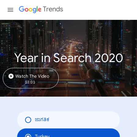
Trends
Year in Search 2020
Watch The Video
03:01
ಜಾಗತಿಕ
Turkey