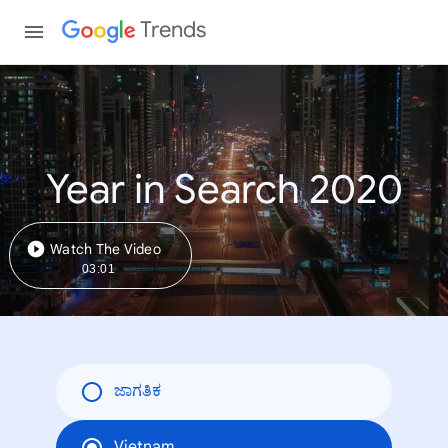
Trends
Year in Search 2020
Watch The Video
03:01
ಜಾಗತಿಕ
Vietnam