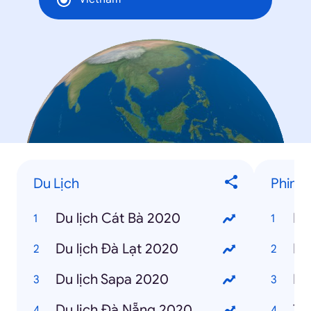
Du Lịch
Phim 
Du lịch Cát Bà 2020
It
Du lịch Đà Lạt 2020
Hạ
Du lịch Sapa 2020
Du lịch Đà Nẵng 2020