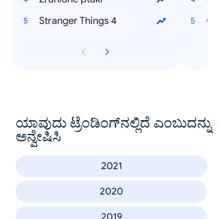
Stranger Things 4
Co
ಯಾವುದು ಟ್ರೆಂಡಿಂಗ್‌ನಲ್ಲಿದೆ ಎಂಬುದನ್ನು
ಅನ್ವೇಷಿಸಿ
2021
2020
2019