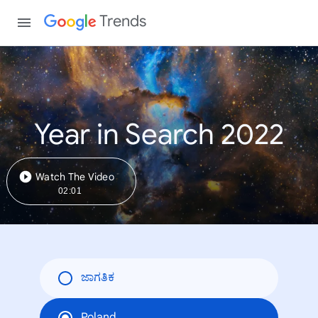
Trends
Year in Search 2022
Watch The Video
02:01
ಜಾಗತಿಕ
Poland