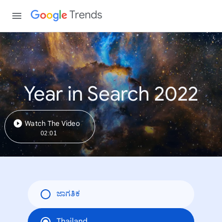
Trends
Year in Search 2022
Watch The Video
02:01
ಜಾಗತಿಕ
Thailand