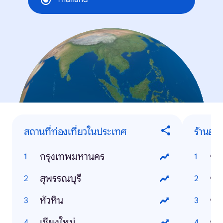
สถานที่ท่องเที่ยวในประเทศ
ร้านอา
กรุงเทพมหานคร
ร้า
สุพรรณบุรี
ร้า
หัวหิน
ร้า
เชียงใหม่
ร้า