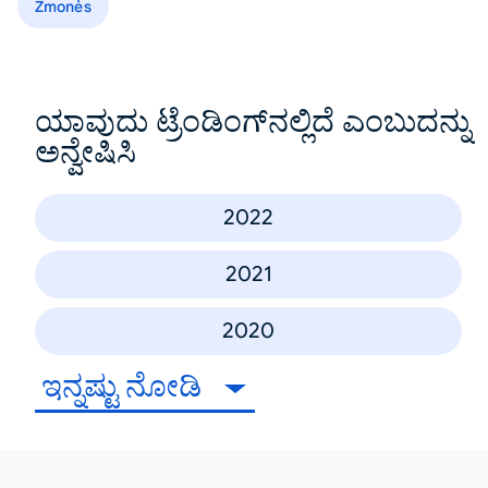
Žmonės
ಯಾವುದು ಟ್ರೆಂಡಿಂಗ್‌ನಲ್ಲಿದೆ ಎಂಬುದನ್ನು
ಅನ್ವೇಷಿಸಿ
2022
2021
2020
ಇನ್ನಷ್ಟು ನೋಡಿ