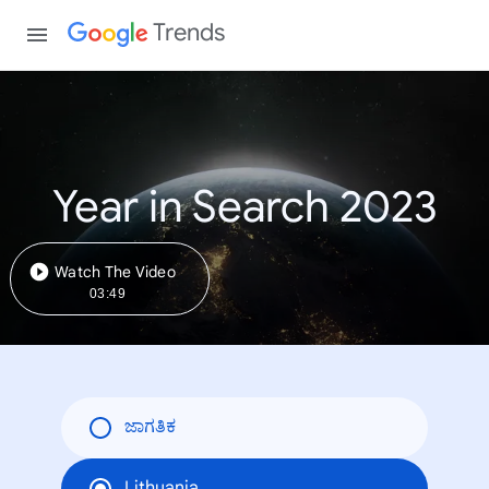
Trends
Year in Search 2023
Watch The Video
03:49
ಜಾಗತಿಕ
Lithuania