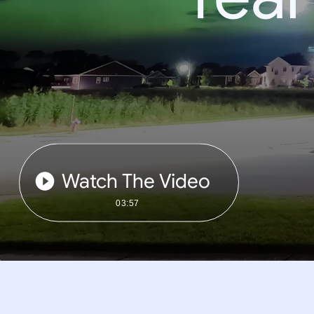
Watch The Video
03:57