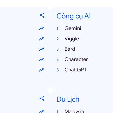
Công cụ AI
Gemini
Viggle
Bard
Character
Chat GPT
Du Lịch
Malaysia