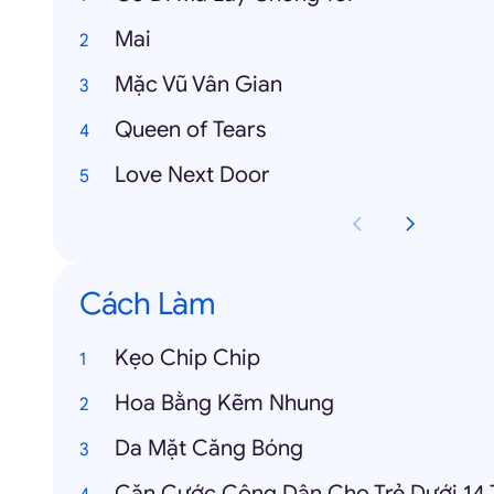
Mai
Mặc Vũ Vân Gian
Queen of Tears
Love Next Door
Cách Làm
Kẹo Chip Chip
Hoa Bằng Kẽm Nhung
Da Mặt Căng Bóng
Căn Cước Công Dân Cho Trẻ Dưới 14 