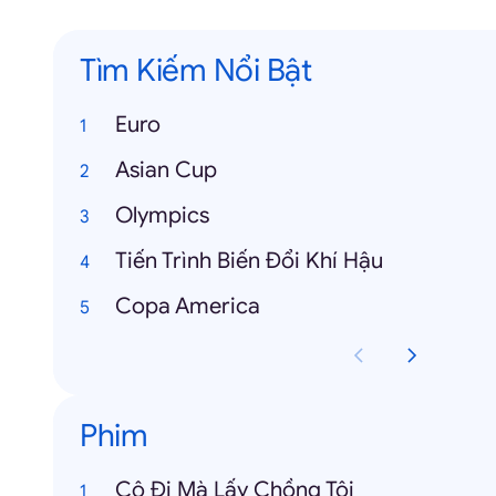
Tìm Kiếm Nổi Bật
Euro
Asian Cup
Olympics
Tiến Trình Biến Đổi Khí Hậu
Copa America
Phim
Cô Đi Mà Lấy Chồng Tôi