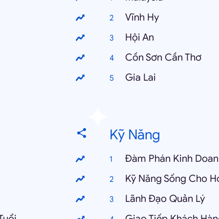
Vĩnh Hy
Hội An
Cồn Sơn Cần Thơ
Gia Lai
Kỹ Năng
Đàm Phán Kinh Doan
Kỹ Năng Sống Cho Họ
Lãnh Đạo Quản Lý
Tuổi
Giao Tiếp Khách Hàn