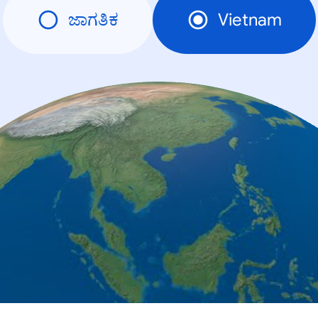
ಜಾಗತಿಕ
Vietnam