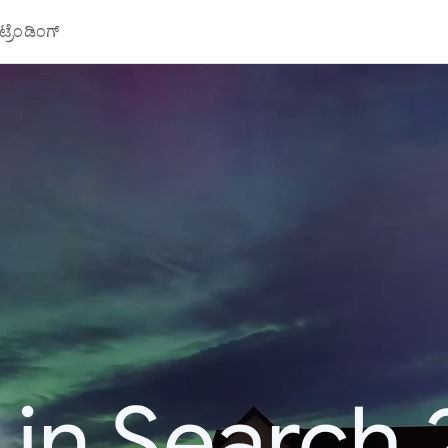
್ರೆಂಡಿಂಗ್
 in Search