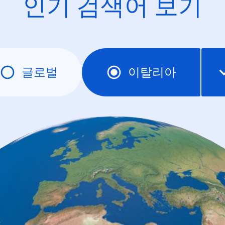
인기 검색어 보기
글로벌
이탈리아