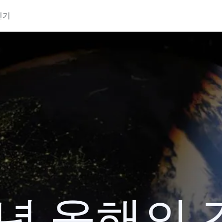
인기
3년 올해의