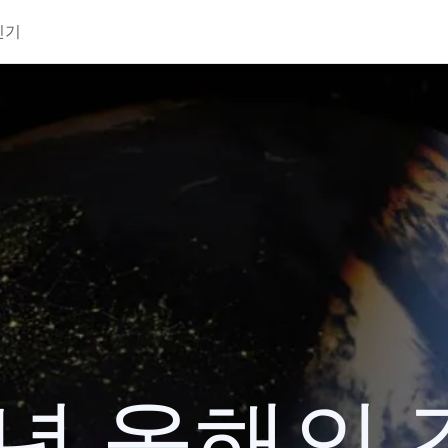
인기
8년 올해의