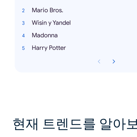
Mario Bros.
Wisin y Yandel
Madonna
Harry Potter
현재 트렌드를 알아