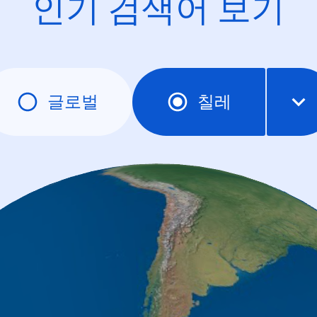
인기 검색어 보기
글로벌
칠레