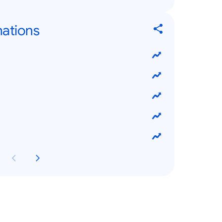
nations