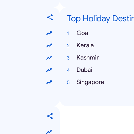
Top Holiday Desti
Goa
Kerala
Kashmir
Dubai
Singapore