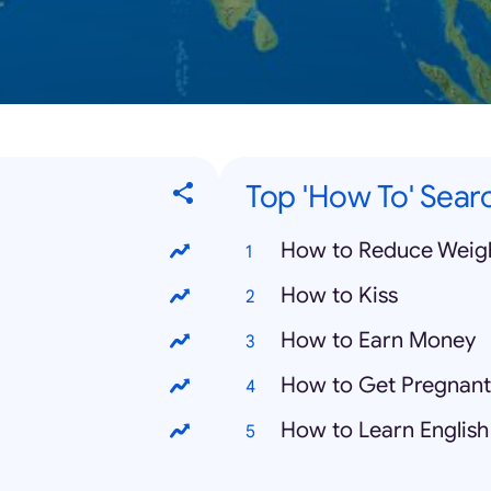
Top 'How To' Sear
How to Reduce Weig
How to Kiss
How to Earn Money
How to Get Pregnant
How to Learn English