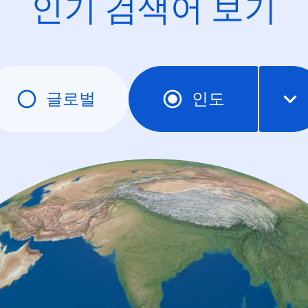
인기 검색어 보기
글로벌
인도