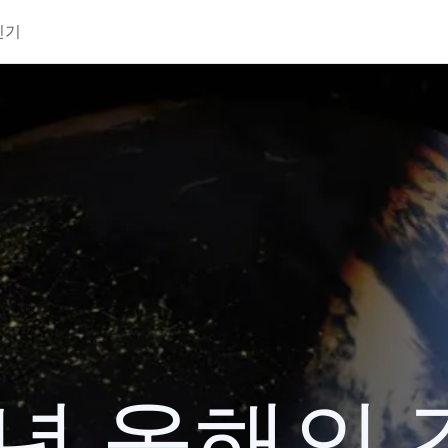
인기
8년 올해의