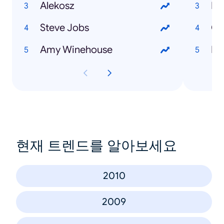
Alekosz
Ka
Steve Jobs
Csi
Amy Winehouse
Na
현재 트렌드를 알아보세요
2010
2009