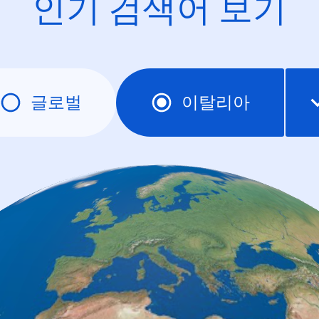
인기 검색어 보기
글로벌
이탈리아