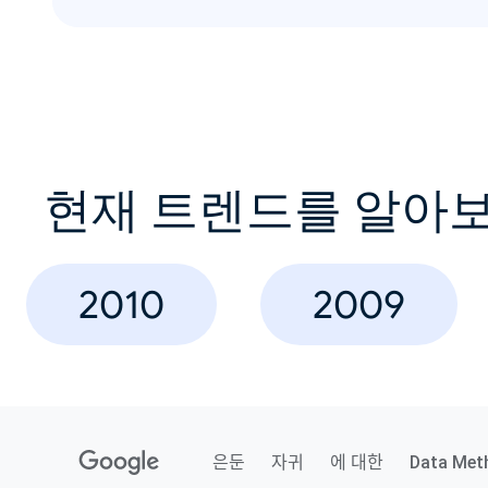
현재 트렌드를 알아
2010
2009
은둔
자귀
에 대한
Data Met