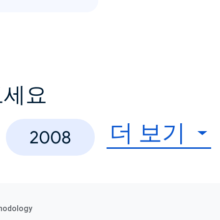
보세요
더 보기
2008
hodology