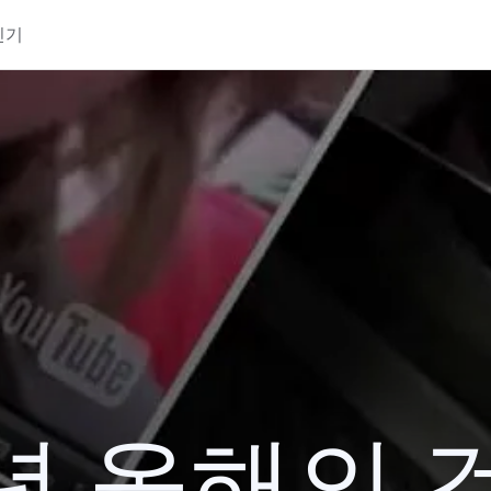
인기
1년 올해의