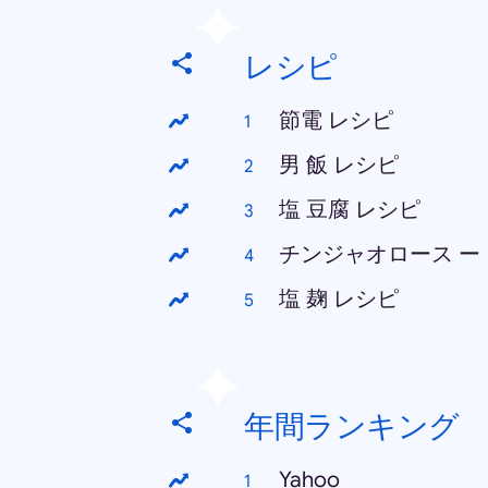
レシピ
節電 レシピ
男 飯 レシピ
塩 豆腐 レシピ
チンジャオロース ー
塩 麹 レシピ
年間ランキング
Yahoo