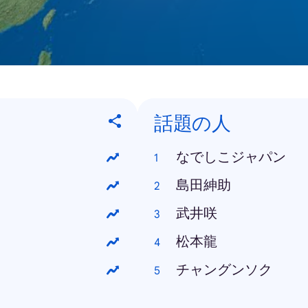
話題の人
なでしこジャパン
島田紳助
武井咲
松本龍
チャングンソク