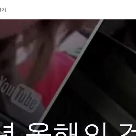
인기
1년 올해의