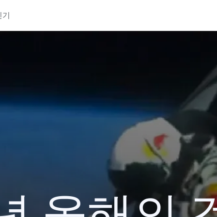
인기
2년 올해의