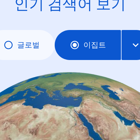
인기 검색어 보기
글로벌
이집트