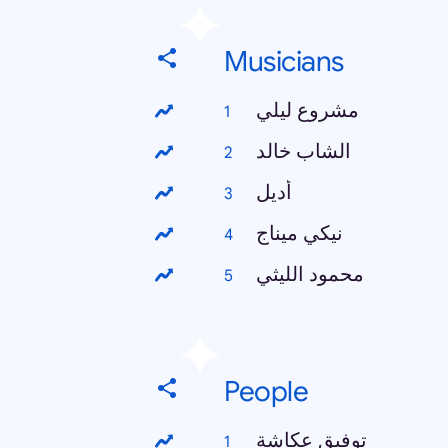
Musicians
مشروع ليلي
الشاب خالد
أديل
نيكي ميناج
محمود الليثي
People
توفيق عكاشة