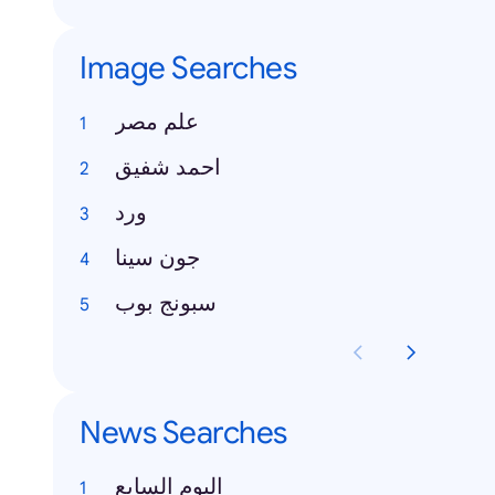
Image Searches
علم مصر
احمد شفيق
ورد
جون سينا
سبونج بوب
News Searches
اليوم السابع