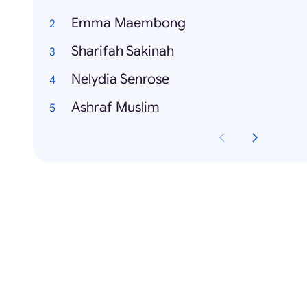
Emma Maembong
Sharifah Sakinah
Nelydia Senrose
Ashraf Muslim