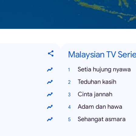
Malaysian TV Seri
Setia hujung nyawa
Teduhan kasih
Cinta jannah
Adam dan hawa
Sehangat asmara