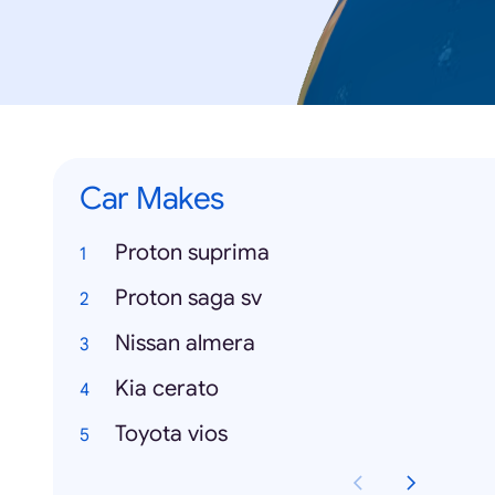
Car Makes
Proton suprima
Proton saga sv
Nissan almera
Kia cerato
Toyota vios