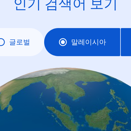
인기 검색어 보기
글로벌
말레이시아