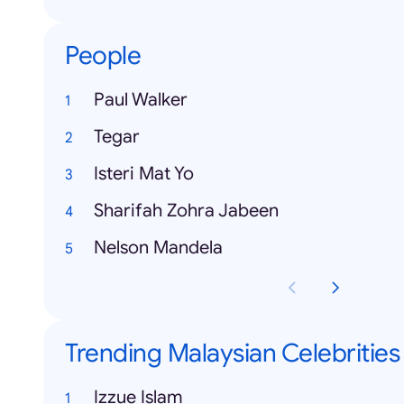
People
Paul Walker
Tegar
Isteri Mat Yo
Sharifah Zohra Jabeen
Nelson Mandela
Trending Malaysian Celebrities
Izzue Islam