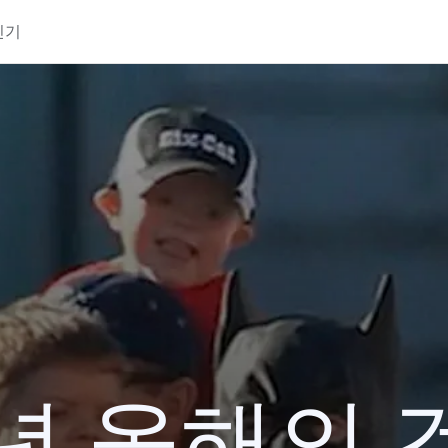
인기
3년 올해의