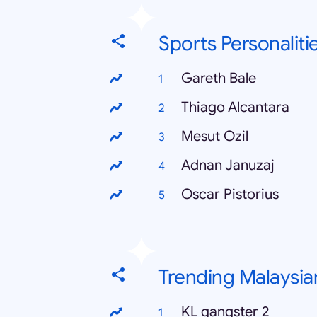
Sports Personaliti
Gareth Bale
Thiago Alcantara
Mesut Ozil
Adnan Januzaj
Oscar Pistorius
Trending Malaysia
KL gangster 2