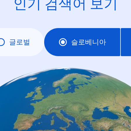
인기 검색어 보기
글로벌
슬로베니아