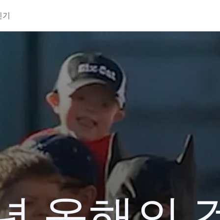
인기
3년 올해의