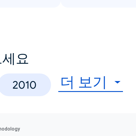
보세요
더 보기
2010
hodology