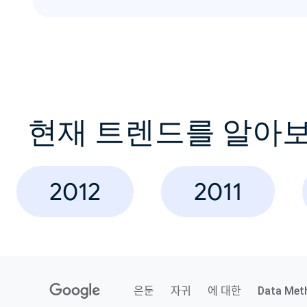
현재 트렌드를 알아
2012
2011
은둔
자귀
에 대한
Data Met