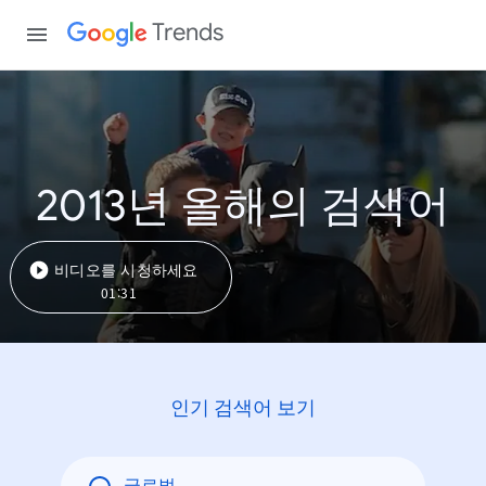
Trends
2013년 올해의 검색어
비디오를 시청하세요
01:31
인기 검색어 보기