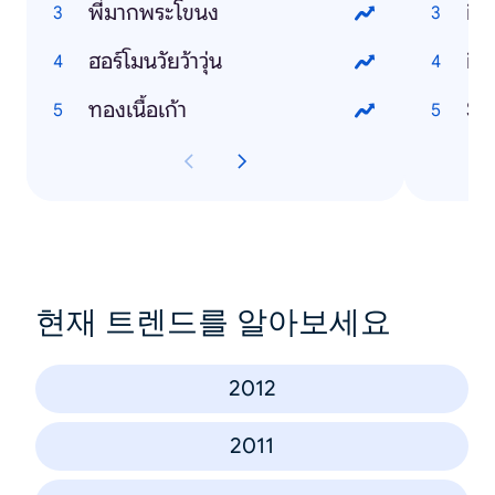
พี่มากพระโขนง
ip
ฮอร์โมนวัยว้าวุ่น
ip
ทองเนื้อเก้า
Sa
현재 트렌드를 알아보세요
2012
2011