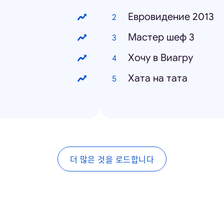
Евровидение 2013
Мастер шеф 3
Хочу в Виагру
Хата на тата
더 많은 것을 로드합니다