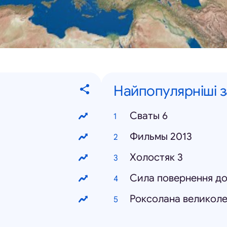
Найпопулярніші 
Сваты 6
Фильмы 2013
Холостяк 3
Сила повернення д
Роксолана великоле