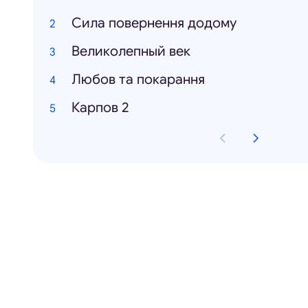
Сила повернення додому
Великолепный век
Любов та покарання
Карпов 2