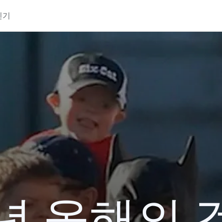
인기
3년 올해의