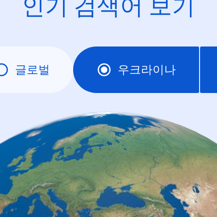
인기 검색어 보기
글로벌
우크라이나