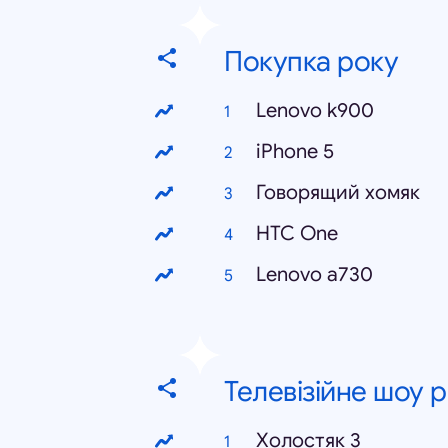
Покупка року
Lenovo k900
iPhone 5
Говорящий хомяк
HTC One
Lenovo a730
Телевізійне шоу 
Холостяк 3