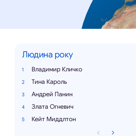
Людина року
Владимир Кличко
Тина Кароль
Андрей Панин
Злата Огневич
Кейт Миддлтон