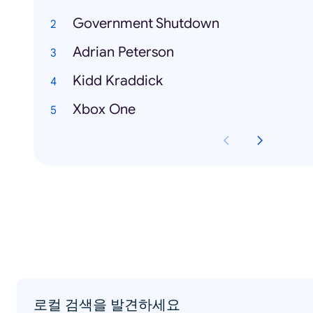
Government Shutdown
Adrian Peterson
Kidd Kraddick
Xbox One
로컬 검색을 발견하세요