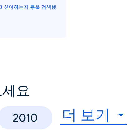
먹고 싶어하는지 등을 검색했
보세요
더 보기
2010