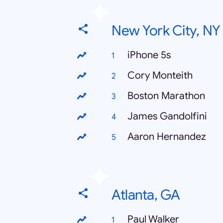
New York City, NY
iPhone 5s
Cory Monteith
Boston Marathon
James Gandolfini
Aaron Hernandez
Atlanta, GA
Paul Walker