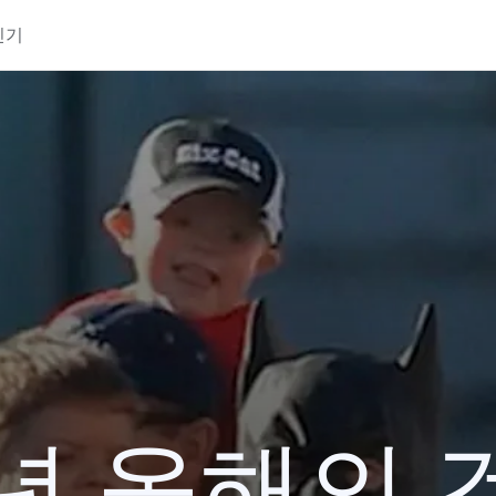
인기
3년 올해의