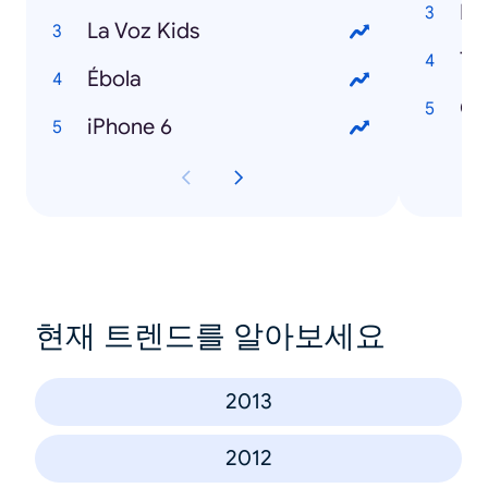
Hi
La Voz Kids
Ta
Ébola
Cl
iPhone 6
현재 트렌드를 알아보세요
2013
2012