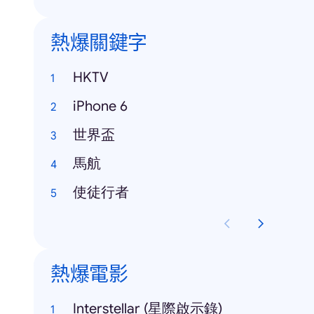
熱爆關鍵字
HKTV
iPhone 6
世界盃
馬航
使徒行者
熱爆電影
Interstellar (星際啟示錄)