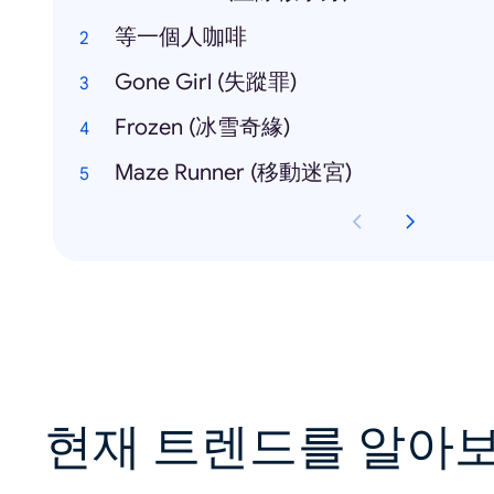
等一個人咖啡
Gone Girl (失蹤罪)
Frozen (冰雪奇緣)
Maze Runner (移動迷宮)
현재 트렌드를 알아