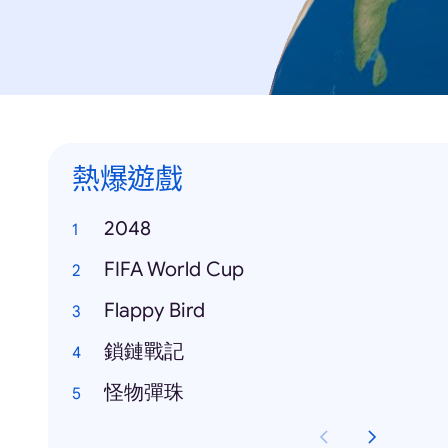
熱爆遊戲
2048
FIFA World Cup
Flappy Bird
鎖鏈戰記
怪物彈珠