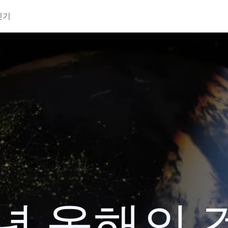
인기
4년 올해의