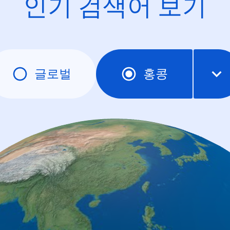
인기 검색어 보기
글로벌
홍콩