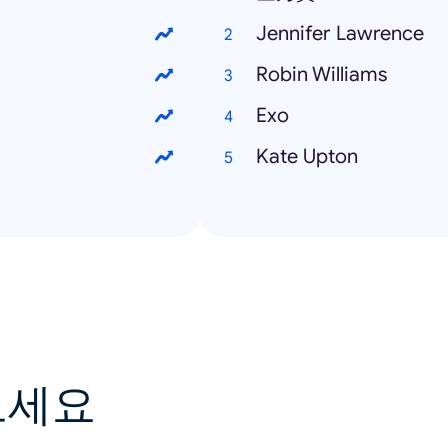
Jennifer Lawrence
Robin Williams
Exo
Kate Upton
보세요