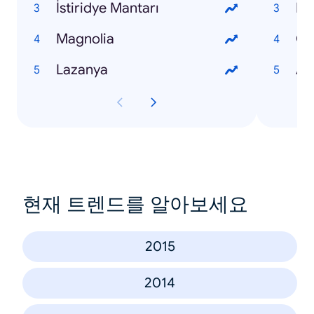
İstiridye Mantarı
Da
Magnolia
Ol
Lazanya
Av
현재 트렌드를 알아보세요
2015
2014