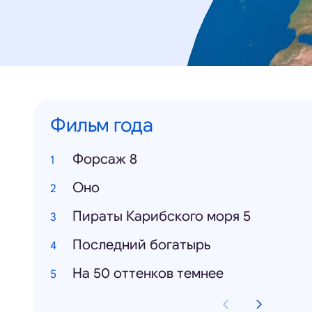
Фильм года
Форсаж 8
Оно
Пираты Карибского моря 5
Последний богатырь
На 50 оттенков темнее