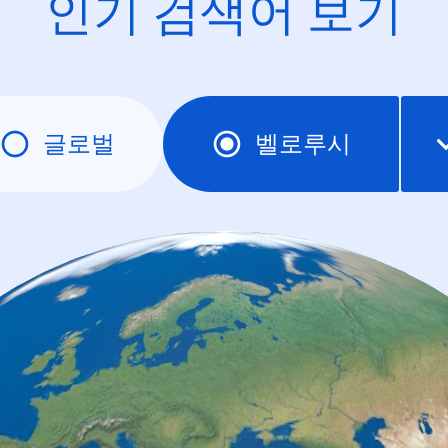
인기 검색어 보기
글로벌
벨로루시