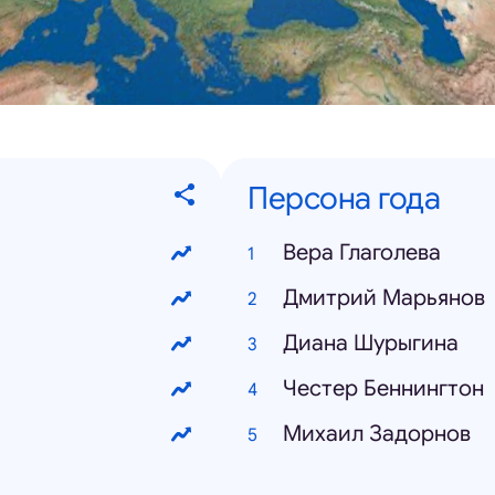
Персона года
Вера Глаголева
Дмитрий Марьянов
Диана Шурыгина
Честер Беннингтон
Михаил Задорнов