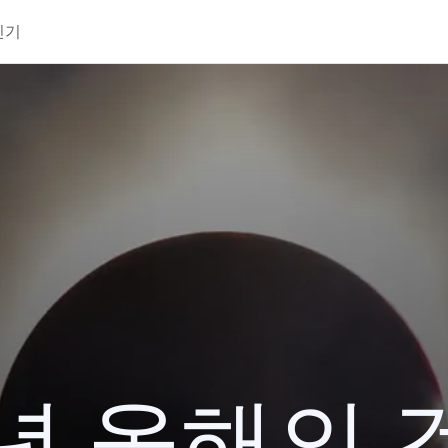
인기
7년 올해의