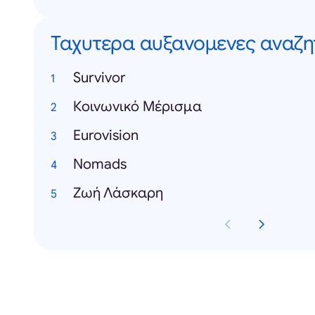
Ταχυτερα αυξανομενες αναζη
Survivor
Κοινωνικό Μέρισμα
Eurovision
Nomads
Zωή Λάσκαρη