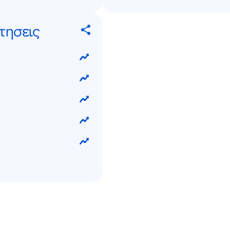
τησεις