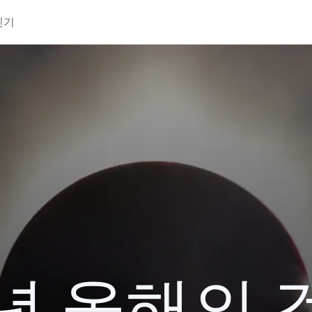
인기
7년 올해의