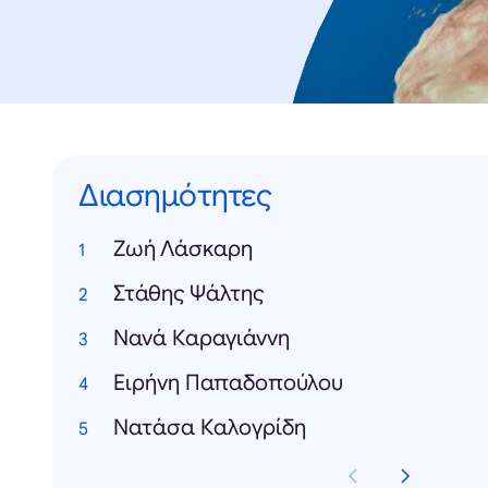
Διασημότητες
Zωή Λάσκαρη
Στάθης Ψάλτης
Νανά Καραγιάννη
Ειρήνη Παπαδοπούλου
Νατάσα Καλογρίδη