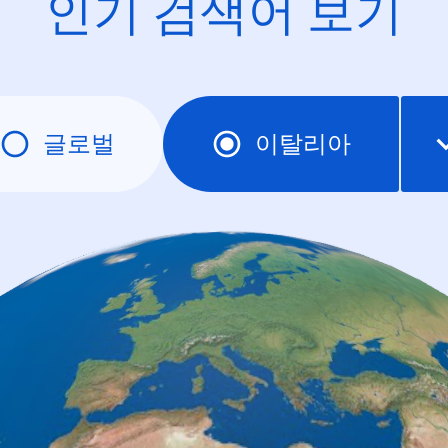
인기 검색어 보기
글로벌
이탈리아