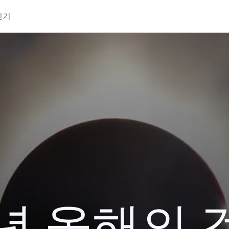
인기
7년 올해의