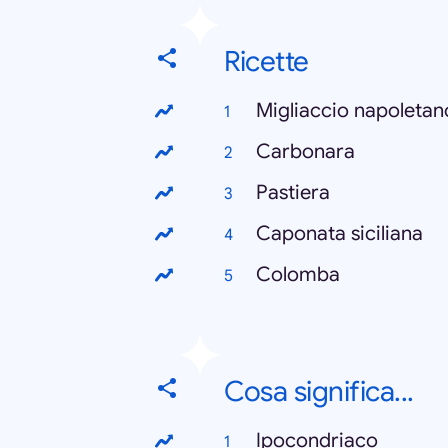
Ricette
Migliaccio napoletan
Carbonara
Pastiera
Caponata siciliana
Colomba
Cosa significa...
Ipocondriaco