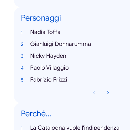
Personaggi
Nadia Toffa
Gianluigi Donnarumma
Nicky Hayden
Paolo Villaggio
Fabrizio Frizzi
Perché...
La Catalogna vuole l'indipendenza