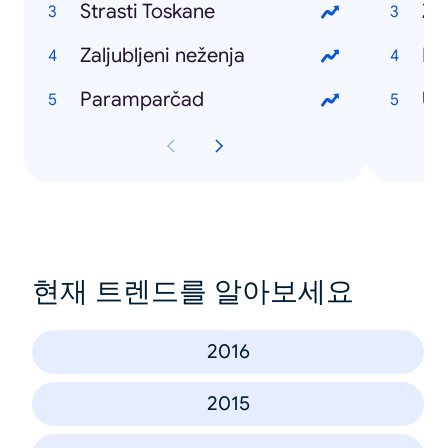
Strasti Toskane
Za
Zaljubljeni neženja
Pi
Paramparčad
Ub
현재 트렌드를 알아보세요
2016
2015