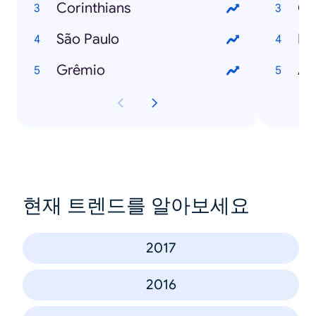
Corinthians
São Paulo
De
Grêmio
A 
현재 트렌드를 알아보세요
2017
2016