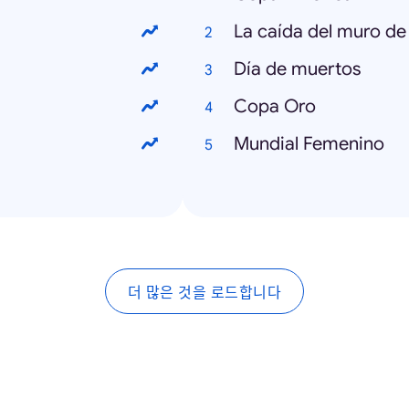
La caída del muro de 
Día de muertos
Copa Oro
Mundial Femenino
더 많은 것을 로드합니다