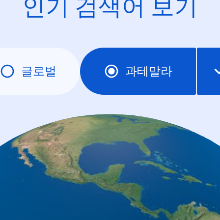
인기 검색어 보기
글로벌
과테말라