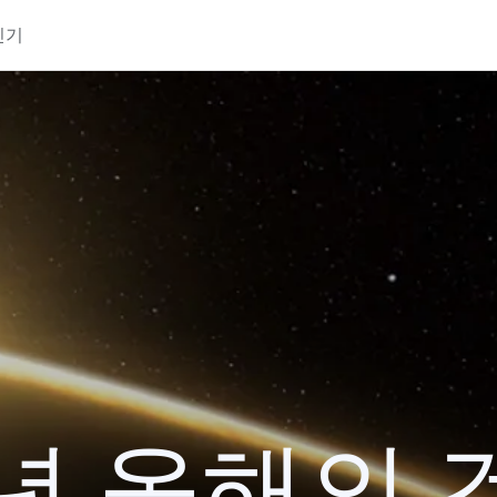
인기
9년 올해의