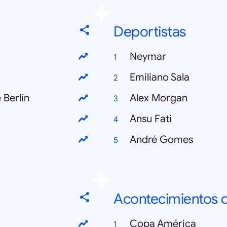
Deportistas
Neymar
Emiliano Sala
 Berlín
Alex Morgan
Ansu Fati
André Gomes
Acontecimientos d
Copa América