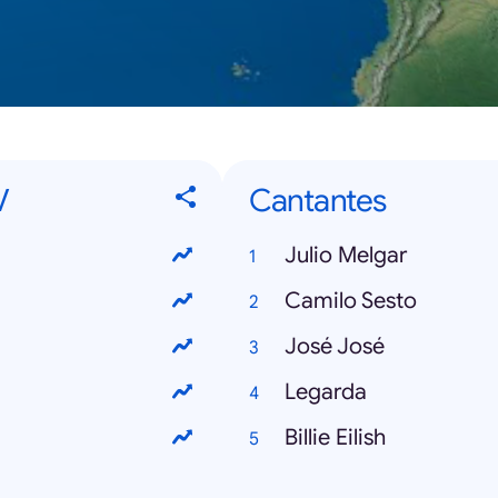
V
Cantantes
Julio Melgar
Camilo Sesto
José José
Legarda
Billie Eilish