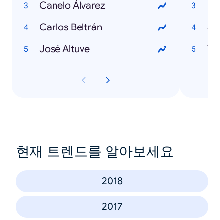
Canelo Álvarez
Fi
Carlos Beltrán
Su
José Altuve
Wi
현재 트렌드를 알아보세요
2018
2017