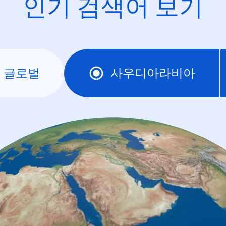
인기 검색어 보기
글로벌
사우디아라비아