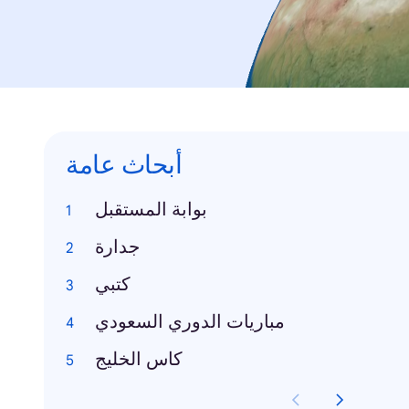
أبحاث عامة
بوابة المستقبل
جدارة
كتبي
مباريات الدوري السعودي
كاس الخليج