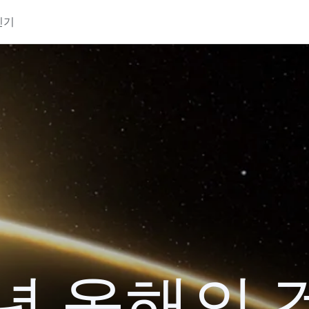
인기
9년 올해의