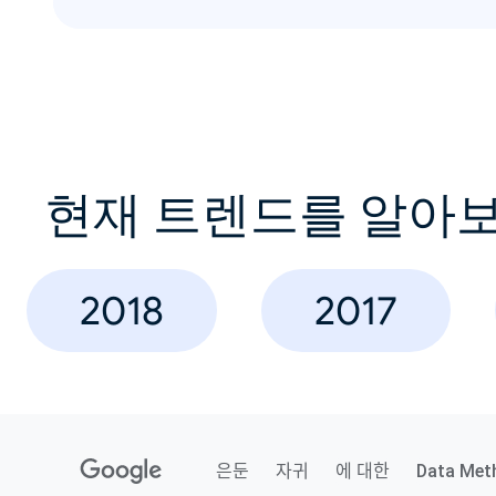
현재 트렌드를 알아
2018
2017
은둔
자귀
에 대한
Data Met