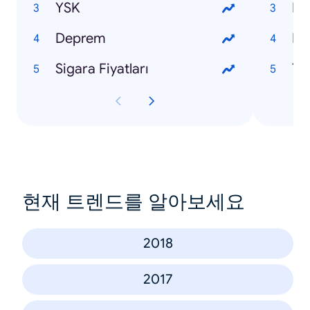
YSK
Ne
Deprem
Pal
Sigara Fiyatları
Ta
현재 트렌드를 알아보세요
2018
2017