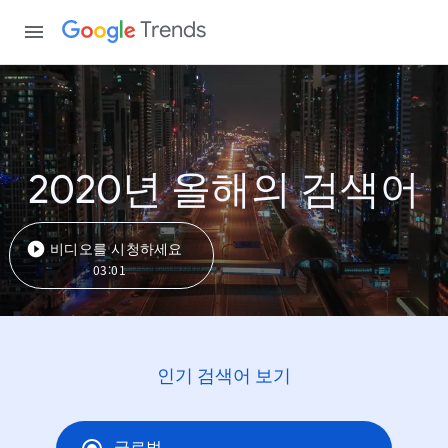
Trends
2020년 올해의 검색어
비디오를 시청하세요
03:01
인기 검색어 보기