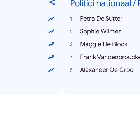
Politici nationaal /
Petra De Sutter
Sophie Wilmès
Maggie De Block
Frank Vandenbrouck
Alexander De Croo