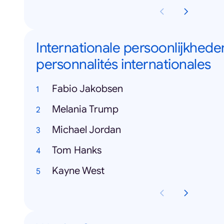
Internationale persoonlijkheden
personnalités internationales
Fabio Jakobsen
Melania Trump
Michael Jordan
Tom Hanks
Kayne West