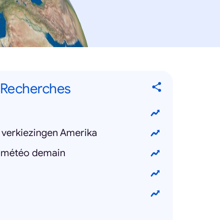
 Recherches
/ verkiezingen Amerika
e météo demain