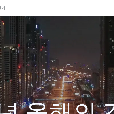
인기
0년 올해의