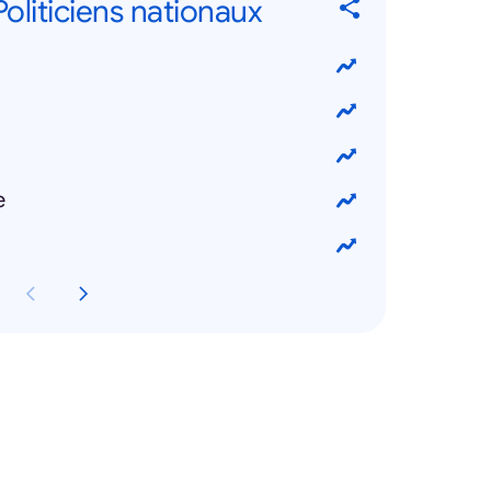
 Politiciens nationaux
e