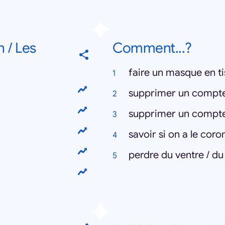
 / Les
Comment...?
faire un masque en t
supprimer un compt
supprimer un compt
savoir si on a le coro
perdre du ventre / du