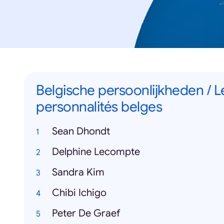
Belgische persoonlijkheden / L
personnalités belges
Sean Dhondt
Delphine Lecompte
Sandra Kim
Chibi Ichigo
Peter De Graef