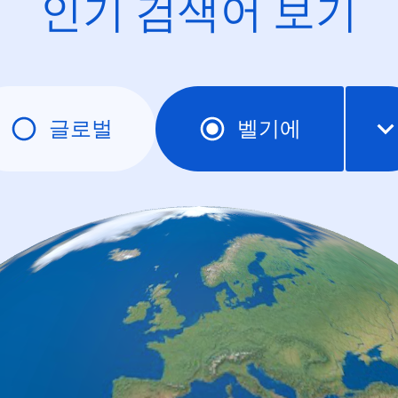
인기 검색어 보기
글로벌
벨기에