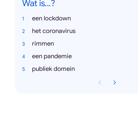
Wat is...?
een lockdown
het coronavirus
rimmen
een pandemie
publiek domein