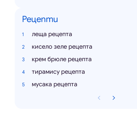
Рецепти
леща рецепта
кисело зеле рецепта
крем брюле рецепта
тирамису рецепта
мусака рецепта