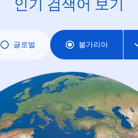
인기 검색어 보기
글로벌
불가리아