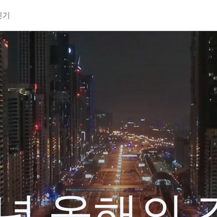
인기
0년 올해의