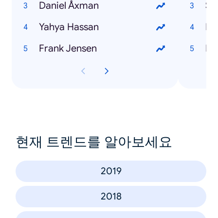
Daniel Åxman
St
Yahya Hassan
Fil
Frank Jensen
Br
현재 트렌드를 알아보세요
2019
2018