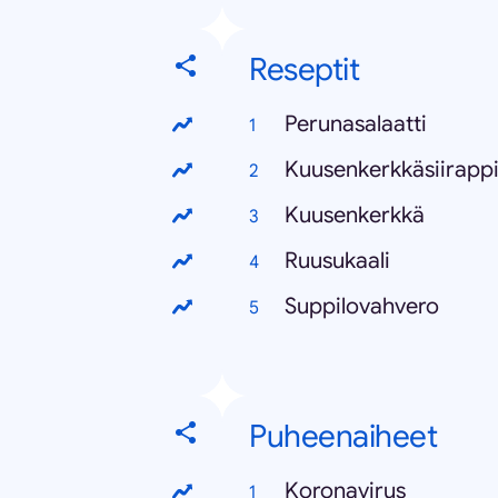
Reseptit
Perunasalaatti
Kuusenkerkkäsiirapp
Kuusenkerkkä
Ruusukaali
Suppilovahvero
Puheenaiheet
Koronavirus