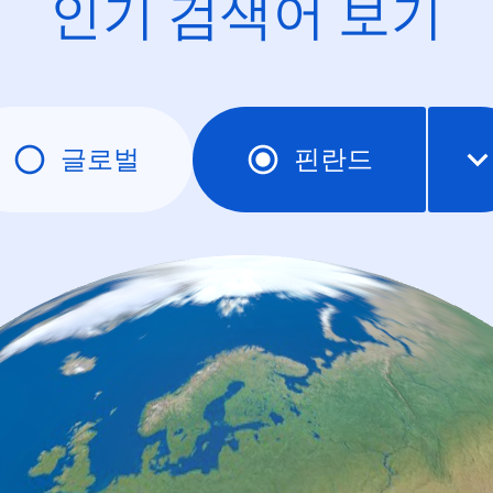
인기 검색어 보기
글로벌
핀란드