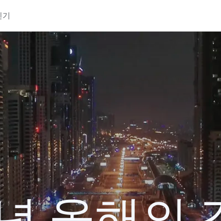
인기
0년 올해의