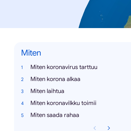
Miten
Miten koronavirus tarttuu
Miten korona alkaa
Miten laihtua
Miten koronavilkku toimii
Miten saada rahaa