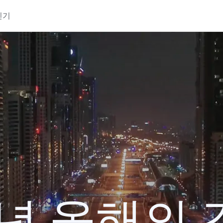
인기
0년 올해의