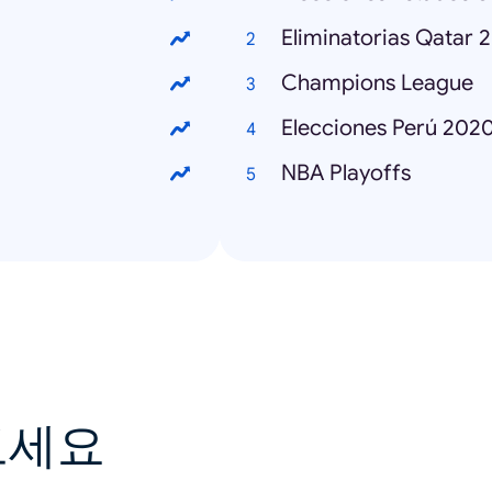
Eliminatorias Qatar 
Champions League
Elecciones Perú 202
NBA Playoffs
보세요