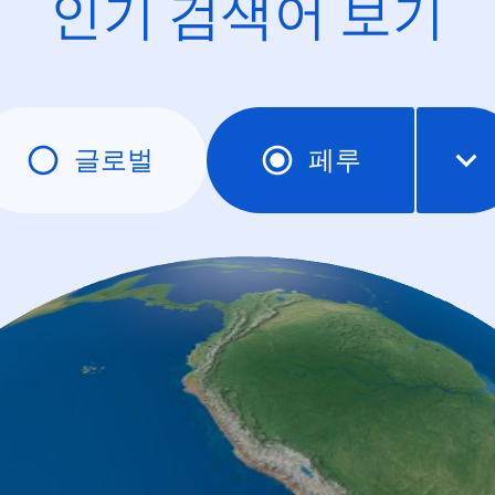
인기 검색어 보기
글로벌
페루