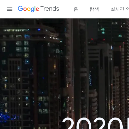
Content
Trends
홈
탐색
실시간 
202