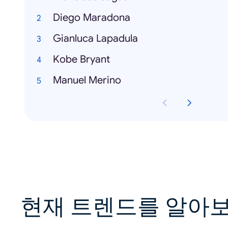
Diego Maradona
Gianluca Lapadula
Kobe Bryant
Manuel Merino
현재 트렌드를 알아