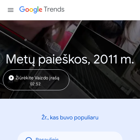
Trends
Metų paieškos, 2011 m.
Žiūrėkite Vaizdo įrašą
02:52
Žr., kas buvo populiaru