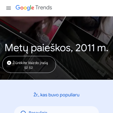
Trends
Metų paieškos, 2011 m.
Žiūrėkite Vaizdo įrašą
02:52
Žr., kas buvo populiaru