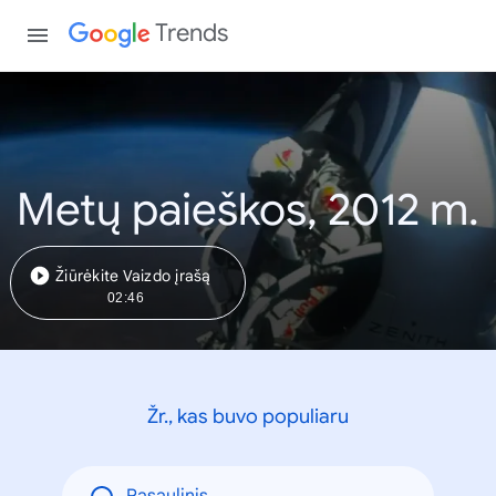
Trends
Metų paieškos, 2012 m.
Žiūrėkite Vaizdo įrašą
02:46
Žr., kas buvo populiaru