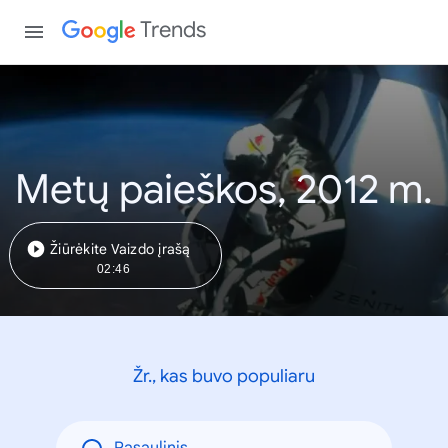
Trends
Metų paieškos, 2012 m.
Žiūrėkite Vaizdo įrašą
02:46
Žr., kas buvo populiaru